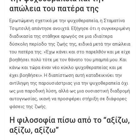
απώλεια του πατέρα της
Ερωτώμενη σχετικά με την ψυχοθεραπεία, η Σταματίνα
Τσιμτσιλή απάντησε ανοιχτά. Εξήγησε ότι η συγκεκριμένη
διαδικασία της στάθηκε αρωγός σε μια ιδιαίτερα
δύσκολη περίοδο της ζωής της, ειδικά μετά την απώλεια
του πατέρα της. «Έχω κάνει και στο παρελθόν και με είχε
βοηθήσει πολύ τότε με τον θάνατο του μπαμπά μου. Και
κάνω και τώρα έναν νέο κύκλο ψυχοθεραπείας και με
έχει βοηθήσει». Η διαπίστωση αυτή καταδεικνύει την
αντίληψη της παρουσιάστριας για την ψυχοθεραπεία όχι
ως μια παροδική λύση, αλλά ως μια ουσιαστική διαδρομή
αυτογνωσίας, ικανή να προσφέρει στήριξη σε διάφορες
φάσεις της ζωής.
Η φιλοσοφία πίσω από το “αξίζω,
αξίζω, αξίζω”