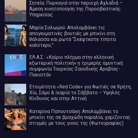
Σητεία: Πυρκαγιά στην περιοχή Αχλαδιά –
Άμεση κινητοποίηση της Πυροσβεστικής
Υπηρεσίας
Μαρία Σολωμού: Απολαμβάνει τις
απογευματινές βουτιές με μπικίνι στη
θάλασσα και ρωτά “Σκέφτεστε τίποτα
καλύτερο;”
ΕΛ.Α.Σ.: «Καίριο πλήγμα στην ελληνική
εξωτερική πολιτική» η τριμερής αμυντική
συμφωνία Τουρκίας-Σαουδικής Αραβίας-
Πακιστάν
Ετοιμότητα «Red Code» για Φωτιές σε Κρήτη,
Χίο, Σάμο & Ικαρία το Σάββατο – Υψηλός
Κίνδυνος και στην Αττική
Κατερίνα Παπουτσάκη: Απολαμβάνει το
μπικίνι της σε βραχώδη παραλία, χαρίζοντας
στιγμές με τους γιους της (Φωτογραφίες)