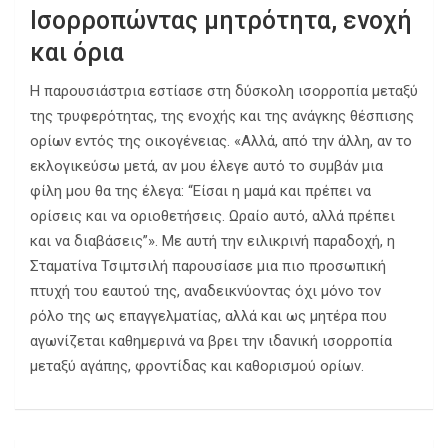
Ισορροπώντας μητρότητα, ενοχή
και όρια
Η παρουσιάστρια εστίασε στη δύσκολη ισορροπία μεταξύ
της τρυφερότητας, της ενοχής και της ανάγκης θέσπισης
ορίων εντός της οικογένειας. «Αλλά, από την άλλη, αν το
εκλογικεύσω μετά, αν μου έλεγε αυτό το συμβάν μια
φίλη μου θα της έλεγα: “Είσαι η μαμά και πρέπει να
ορίσεις και να οριοθετήσεις. Ωραίο αυτό, αλλά πρέπει
και να διαβάσεις”». Με αυτή την ειλικρινή παραδοχή, η
Σταματίνα Τσιμτσιλή παρουσίασε μια πιο προσωπική
πτυχή του εαυτού της, αναδεικνύοντας όχι μόνο τον
ρόλο της ως επαγγελματίας, αλλά και ως μητέρα που
αγωνίζεται καθημερινά να βρει την ιδανική ισορροπία
μεταξύ αγάπης, φροντίδας και καθορισμού ορίων.