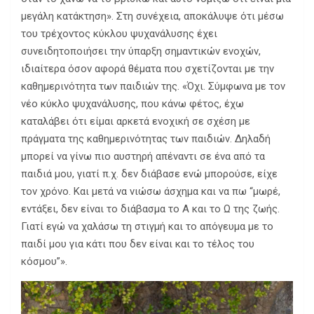
μεγάλη κατάκτηση». Στη συνέχεια, αποκάλυψε ότι μέσω
του τρέχοντος κύκλου ψυχανάλυσης έχει
συνειδητοποιήσει την ύπαρξη σημαντικών ενοχών,
ιδιαίτερα όσον αφορά θέματα που σχετίζονται με την
καθημερινότητα των παιδιών της. «Όχι. Σύμφωνα με τον
νέο κύκλο ψυχανάλυσης, που κάνω φέτος, έχω
καταλάβει ότι είμαι αρκετά ενοχική σε σχέση με
πράγματα της καθημερινότητας των παιδιών. Δηλαδή
μπορεί να γίνω πιο αυστηρή απέναντι σε ένα από τα
παιδιά μου, γιατί π.χ. δεν διάβασε ενώ μπορούσε, είχε
τον χρόνο. Και μετά να νιώσω άσχημα και να πω “μωρέ,
εντάξει, δεν είναι το διάβασμα το Α και το Ω της ζωής.
Γιατί εγώ να χαλάσω τη στιγμή και το απόγευμα με το
παιδί μου για κάτι που δεν είναι και το τέλος του
κόσμου”».