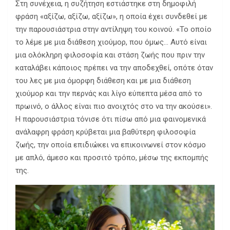
Στη συνέχεια, η συζήτηση εστιάστηκε στη δημοφιλή
φράση «αξίζω, αξίζω, αξίζω», η οποία έχει συνδεθεί με
την παρουσιάστρια στην αντίληψη του κοινού. «Το οποίο
το λέμε με μια διάθεση χιούμορ, που όμως… Αυτό είναι
μια ολόκληρη φιλοσοφία και στάση ζωής που πριν την
καταλάβει κάποιος πρέπει να την αποδεχθεί, οπότε όταν
του λες με μια όμορφη διάθεση και με μια διάθεση
χιούμορ και την περνάς και λίγο εύπεπτα μέσα από το
πρωινό, ο άλλος είναι πιο ανοιχτός στο να την ακούσει».
Η παρουσιάστρια τόνισε ότι πίσω από μια φαινομενικά
ανάλαφρη φράση κρύβεται μια βαθύτερη φιλοσοφία
ζωής, την οποία επιδιώκει να επικοινωνεί στον κόσμο
με απλό, άμεσο και προσιτό τρόπο, μέσω της εκπομπής
της.