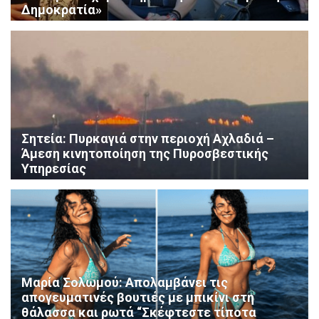
Δημοκρατία»
Σητεία: Πυρκαγιά στην περιοχή Αχλαδιά –
Άμεση κινητοποίηση της Πυροσβεστικής
Υπηρεσίας
Μαρία Σολωμού: Απολαμβάνει τις
απογευματινές βουτιές με μπικίνι στη
θάλασσα και ρωτά “Σκέφτεστε τίποτα