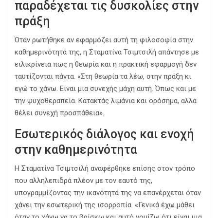
παραδέχεται τις δυσκολίες στην
πράξη
Όταν ρωτήθηκε αν εφαρμόζει αυτή τη φιλοσοφία στην
καθημερινότητά της, η Σταματίνα Τσιμτσιλή απάντησε με
ειλικρίνεια πως η θεωρία και η πρακτική εφαρμογή δεν
ταυτίζονται πάντα. «Στη θεωρία τα λέω, στην πράξη κι
εγώ το χάνω. Είναι μια συνεχής μάχη αυτή. Όπως και με
την ψυχοθεραπεία. Κατακτάς λιμάνια και ορόσημα, αλλά
θέλει συνεχή προσπάθεια».
Εσωτερικός διάλογος και ενοχή
στην καθημερινότητα
Η Σταματίνα Τσιμτσιλή αναφέρθηκε επίσης στον τρόπο
που αλληλεπιδρά πλέον με τον εαυτό της,
υπογραμμίζοντας την ικανότητά της να επανέρχεται όταν
χάνει την εσωτερική της ισορροπία. «Γενικά έχω μάθει
όταν το χάνω να το βρίσκω και αυτό νομίζω ότι είναι μια