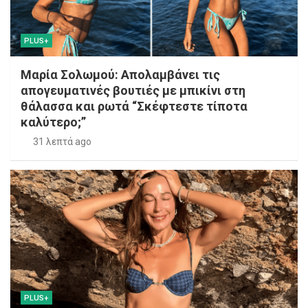
PLUS+
Μαρία Σολωμού: Απολαμβάνει τις
απογευματινές βουτιές με μπικίνι στη
θάλασσα και ρωτά “Σκέφτεστε τίποτα
καλύτερο;”
31 λεπτά ago
PLUS+