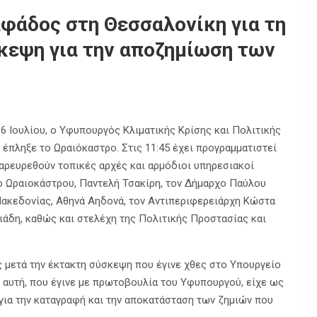
άδος στη Θεσσαλονίκη για τη
κεψη για την αποζημίωση των
6 Ιουλίου, ο Υφυπουργός Κλιματικής Κρίσης και Πολιτικής
έπληξε το Ωραιόκαστρο. Στις 11:45 έχει προγραμματιστεί
αρευρεθούν τοπικές αρχές και αρμόδιοι υπηρεσιακοί
ο Ωραιοκάστρου, Παντελή Τσακίρη, τον Δήμαρχο Παύλου
Μακεδονίας, Αθηνά Αηδονά, τον Αντιπεριφερειάρχη Κώστα
ιάδη, καθώς και στελέχη της Πολιτικής Προστασίας και
 μετά την έκτακτη σύσκεψη που έγινε χθες στο Υπουργείο
 αυτή, που έγινε με πρωτοβουλία του Υφυπουργού, είχε ως
 για την καταγραφή και την αποκατάσταση των ζημιών που