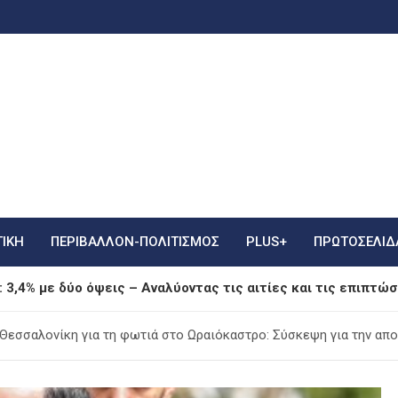
ΤΙΚΗ
ΠΕΡΙΒΑΛΛΟΝ-ΠΟΛΙΤΙΣΜΟΣ
PLUS+
ΠΡΩΤΟΣΈΛΙΔ
 3,4% με δύο όψεις – Αναλύοντας τις αιτίες και τις επιπτώσ
ουλή τις καθυστερήσεις πτήσεων στο «Ελευθέριος Βενιζέλος
εσσαλονίκη για τη φωτιά στο Ωραιόκαστρο: Σύσκεψη για την απ