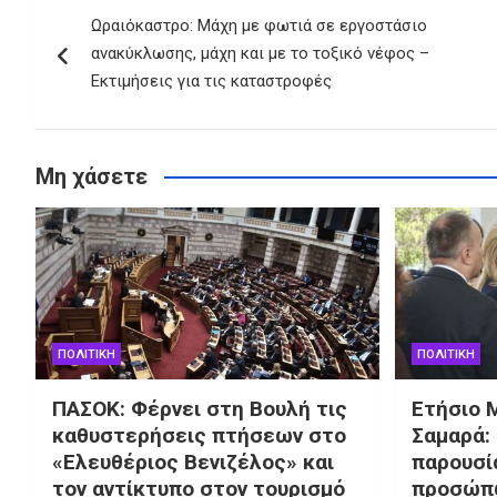
Πλοήγηση
Ωραιόκαστρο: Μάχη με φωτιά σε εργοστάσιο
άρθρων
ανακύκλωσης, μάχη και με το τοξικό νέφος –
Εκτιμήσεις για τις καταστροφές
Μη χάσετε
ΠΟΛΙΤΙΚΗ
ΠΟΛΙΤΙΚΗ
ΠΑΣΟΚ: Φέρνει στη Βουλή τις
Ετήσιο 
καθυστερήσεις πτήσεων στο
Σαμαρά: 
«Ελευθέριος Βενιζέλος» και
παρουσί
τον αντίκτυπο στον τουρισμό
προσώπω