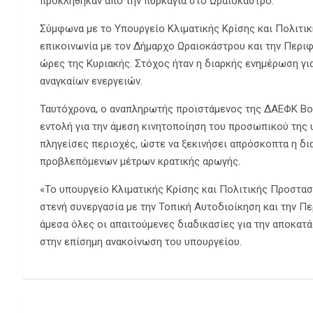
προκλήθηκαν από την πυρκαγιά στο Ωραιόκαστρο.
Σύμφωνα με το Υπουργείο Κλιματικής Κρίσης και Πολιτι
επικοινωνία με τον Δήμαρχο Ωραιοκάστρου και την Περι
ώρες της Κυριακής. Στόχος ήταν η διαρκής ενημέρωση για
αναγκαίων ενεργειών.
Ταυτόχρονα, ο αναπληρωτής προϊστάμενος της ΔΑΕΦΚ Βο
εντολή για την άμεση κινητοποίηση του προσωπικού της
πληγείσες περιοχές, ώστε να ξεκινήσει απρόσκοπτα η δ
προβλεπόμενων μέτρων κρατικής αρωγής.
«Το υπουργείο Κλιματικής Κρίσης και Πολιτικής Προστασ
στενή συνεργασία με την Τοπική Αυτοδιοίκηση και την 
άμεσα όλες οι απαιτούμενες διαδικασίες για την αποκατά
στην επίσημη ανακοίνωση του υπουργείου.