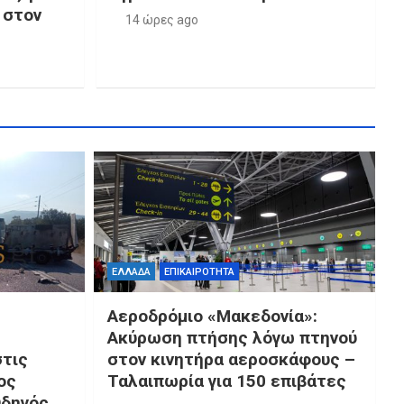
 στον
14 ώρες ago
ΕΛΛΑΔΑ
ΕΠΙΚΑΙΡΟΤΗΤΑ
Αεροδρόμιο «Μακεδονία»:
Ακύρωση πτήσης λόγω πτηνού
στις
στον κινητήρα αεροσκάφους –
ος
Ταλαιπωρία για 150 επιβάτες
Οδηγός