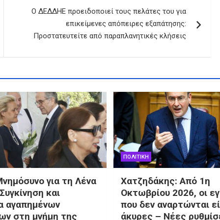
Ο ΔΕΔΔΗΕ προειδοποιεί τους πελάτες του για
επικείμενες απόπειρες εξαπάτησης:
Προστατευτείτε από παραπλανητικές κλήσεις
ΠΟΛΙΤΙΚΗ
Μνημόσυνο για τη Λένα
Χατζηδάκης: Από 1η
Συγκίνηση και
Οκτωβρίου 2026, οι εγ
α αγαπημένων
που δεν αναρτώνται εί
ν στη μνήμη της
άκυρες – Νέες ρυθμίσε