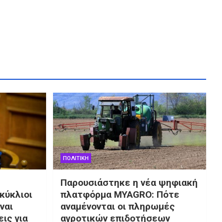
ΠΟΛΙΤΙΚΗ
Παρουσιάστηκε η νέα ψηφιακή
κύκλιοι
πλατφόρμα MYAGRO: Πότε
ναι
αναμένονται οι πληρωμές
ις για
αγροτικών επιδοτήσεων