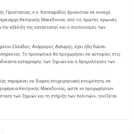
κής Προστασίας, ο κ. Κατσαφάδος βρισκόταν σε συνεχή
φερειάρχη Κεντρικής Μακεδονίας από τις πρώτες πρωινές
 την εξέλιξη της κατάστασης και ο συντονισμός των
ρείου Ελλάδος, Ανάργυρος Δαλαρής, έχει ήδη δώσει
 υπηρεσίας. Το προσωπικό θα προχωρήσει σε αυτοψίες στις
ιαδικασία καταγραφής των ζημιών και η δρομολόγηση των
ίας παραμένει σε διαρκή επιχειρησιακή ετοιμότητα, σε
Περιφέρεια Κεντρικής Μακεδονίας, ώστε να προχωρήσουν
σταση των ζημιών και τη στήριξη των πολιτών», τονίζεται