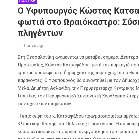
ΠΟΛΙΤΙΚΗ
Ο Υφυπουργός Κώστας Κατσαφ
φωτιά στο Ωραιόκαστρο: Σύσ
πληγέντων
1 μήνα ago
Στη Θεσσαλονίκη αναμένεται να μεταβεί σήμερα, Δευτέρα 
Προστασίας, Κώστας Κατσαφάδος, μετά την πυρκαγιά που 
κρίσιμη σύσκεψη στο δημαρχείο της περιοχής, όπου θα π
παράγοντες. Ο Υφυπουργός θα συναντηθεί με τον Δήμαρχ
Μελά, Δημήτρη Ασλανίδη, την Περιφερειάρχη Κεντρικής 
Γιουτίκα, τον Περιφερειακό Συντονιστή Χαράλαμπο Στεργ
των σχετικών υπηρεσιών.
Η επίσκεψη του κ. Κατσαφάδου πραγματοποιείται αμέσως
Κλιματικής Κρίσης και Πολιτικής Προστασίας. Η σύσκεψη
κύριο αντικείμενο την άμεση ενεργοποίηση του πλαισίου