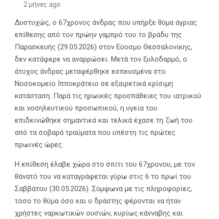
2 μήνες ago
Δυστυχώς, ο 67χρονος άνδρας που υπήρξε θύμα άγριας
επίθεσης από τον πρώην γαμπρό του το βράδυ της
Παρασκευής (29.05.2026) στον Εύοσμο Θεσσαλονίκης,
δεν κατάφερε να αναρρώσει. Μετά τον ξυλοδαρμό, ο
άτυχος άνδρας μεταφέρθηκε εσπευσμένα στο
Νοσοκομείο Ιπποκράτειο σε εξαιρετικά κρίσιμη
κατάσταση. Παρά τις ηρωικές προσπάθειες του ιατρικού
και νοσηλευτικού προσωπικού, η υγεία του
επιδεινώθηκε σημαντικά και τελικά έχασε τη ζωή του
από τα σοβαρά τραύματα που υπέστη τις πρώτες
πρωινές ώρες.
Η επίθεση έλαβε χώρα στο σπίτι του 67χρονου, με τον
θάνατό του να καταγράφεται γύρω στις 6 το πρωί του
Σαββάτου (30.05.2026). Σύμφωνα με τις πληροφορίες,
τόσο το θύμα όσο και ο δράστης φέρονται να ήταν
χρήστες ναρκωτικών ουσιών, κυρίως κάνναβης και