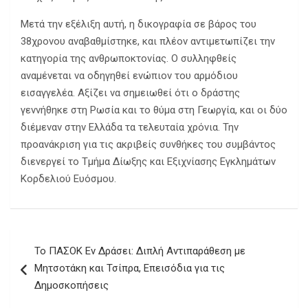
Μετά την εξέλιξη αυτή, η δικογραφία σε βάρος του
38χρονου αναβαθμίστηκε, και πλέον αντιμετωπίζει την
κατηγορία της ανθρωποκτονίας. Ο συλληφθείς
αναμένεται να οδηγηθεί ενώπιον του αρμόδιου
εισαγγελέα. Αξίζει να σημειωθεί ότι ο δράστης
γεννήθηκε στη Ρωσία και το θύμα στη Γεωργία, και οι δύο
διέμεναν στην Ελλάδα τα τελευταία χρόνια. Την
προανάκριση για τις ακριβείς συνθήκες του συμβάντος
διενεργεί το Τμήμα Δίωξης και Εξιχνίασης Εγκλημάτων
Κορδελιού Ευόσμου.
Πλοήγηση
Το ΠΑΣΟΚ Εν Δράσει: Διπλή Αντιπαράθεση με
άρθρων
Μητσοτάκη και Τσίπρα, Επεισόδια για τις
Δημοσκοπήσεις