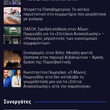
Ντορέττα Παπαδημητρίου: Το αστείο
περιστατικό στο κομμωτήριο που μοιράστηκε
με χιούμορ
ΠΑΣΟΚ: Σφοδρή επίθεση στον Άδωνι
Γεωργιάδη για τα «Σπιτάκια Ανακύκλωσης» –
«Υπουργός μπροστινός των οικονομικών
συμφερόντων»
Συναγερμός στον Βόλο: Μεγάλη φωτιά
ξέσπασε στην περιοχή Αϊβαλιώτικα – Άμεση
δράση της Πυροσβεστικής
Κωνσταντίνα Γεωργάκη: «Ο Άδωνις
Γεωργιάδης είτε δεν κατάλαβε τη
γνωμοδότησή μου για τα «Σπίτια
Ανακύκλωσης», είτε την παραποίησε»
Συνεργάτες