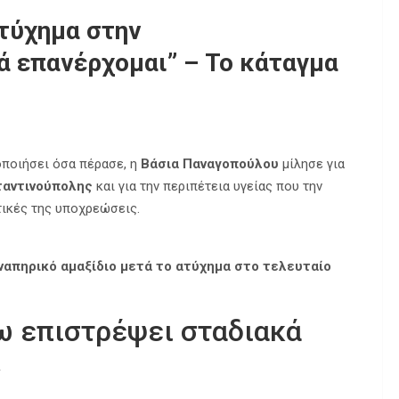
τύχημα στην
ά επανέρχομαι” – Το κάταγμα
οποιήσει όσα πέρασε, η
Βάσια Παναγοπούλου
μίλησε για
αντινούπολης
και για την περιπέτεια υγείας που την
τικές της υποχρεώσεις.
απηρικό αμαξίδιο μετά το ατύχημα στο τελευταίο
ω επιστρέψει σταδιακά
»