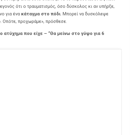
εγονός ότι ο τραυματισμός, όσο δύσκολος κι αν υπήρξε,
νο για ένα
κάταγμα στο πόδι
. Μπορεί να δυσκόλεψε
ό. Οπότε, προχωράμε», πρόσθεσε.
το ατύχημα που είχε – “Θα μείνω στο γύψο για 6