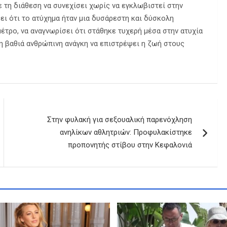
ε τη διάθεση να συνεχίσει χωρίς να εγκλωβιστεί στην
ι ότι το ατύχημα ήταν μια δυσάρεστη και δύσκολη
 μέτρο, να αναγνωρίσει ότι στάθηκε τυχερή μέσα στην ατυχία
τη βαθιά ανθρώπινη ανάγκη να επιστρέψει η ζωή στους
Στην φυλακή για σεξουαλική παρενόχληση
ανηλίκων αθλητριών: Προφυλακίστηκε
προπονητής στίβου στην Κεφαλονιά