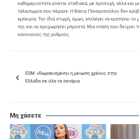
καθημερινότητα γίνεται σταδιακά, με προσοχή, αλλά και μ
ταλαιπωρία που πέρασε. Η Βάσια Παναγοπούλου δεν κρύβε
εμπειρία. Την ίδια στιγμή, όμως, επιλέγει να κρατήσει το
της και να προχωρήσει μπροστά. Μια στάση που δείχνει 
κανονικούς της ρυθμούς.
Πλοήγηση
ESM: «Θωρακισμένη» η μείωση χρέους στην
άρθρων
Ελλάδα σε όλα τα σενάρια
Μη χάσετε