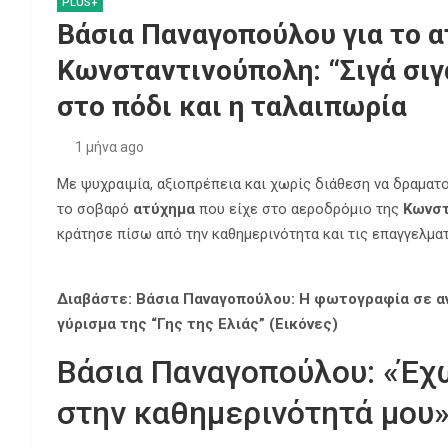
PLUS+
Βάσια Παναγοπούλου για το α
Κωνσταντινούπολη: “Σιγά σιγ
στο πόδι και η ταλαιπωρία
1 μήνα ago
Με ψυχραιμία, αξιοπρέπεια και χωρίς διάθεση να δραματ
το σοβαρό
ατύχημα
που είχε στο αεροδρόμιο της
Κωνστ
κράτησε πίσω από την καθημερινότητα και τις επαγγελμα
Διαβάστε: Βάσια Παναγοπούλου: Η φωτογραφία σε αν
γύρισμα της “Γης της Ελιάς” (Εικόνες)
Βάσια Παναγοπούλου: «Έχ
στην καθημερινότητά μου