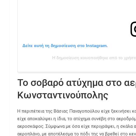
Δείτε αυτή τη δημοσίευση στο Instagram.
Η δημοσίευση κοινοποιήθηκε από το χρήστ
Το σοβαρό ατύχημα στο αε
Κωνσταντινούπολης
Η περιπέτεια της Βάσιας Παναγοπούλου είχε ξεκινήσει κ
είχε αποκαλύψει η ίδια, το ατύχημα συνέβη στο αεροδρό
αεροσκάφος. Σύμφωνα με όσα είχε περιγράψει, η σκάλα 
αεροπλάνο, με αποτέλεσμα το πόδι της να βρεθεί στο κε