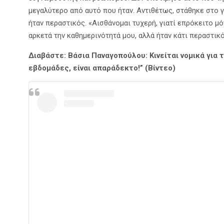
μεγαλύτερο από αυτό που ήταν. Αντιθέτως, στάθηκε στο γ
ήταν περαστικός. «Αισθάνομαι τυχερή, γιατί επρόκειτο μό
αρκετά την καθημερινότητά μου, αλλά ήταν κάτι περαστικ
Διαβάστε: Βάσια Παναγοπούλου: Κινείται νομικά για 
εβδομάδες, είναι απαράδεκτο!” (Βίντεο)